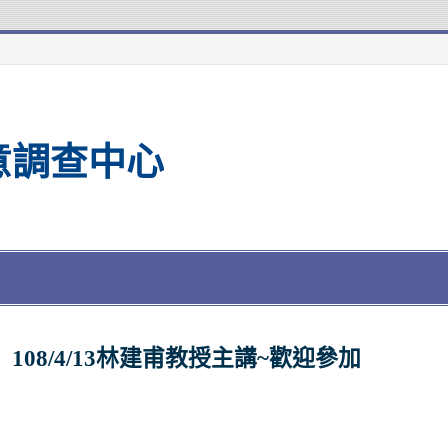
意調查中心
08/4/13林建甫教授主講~歡迎參加