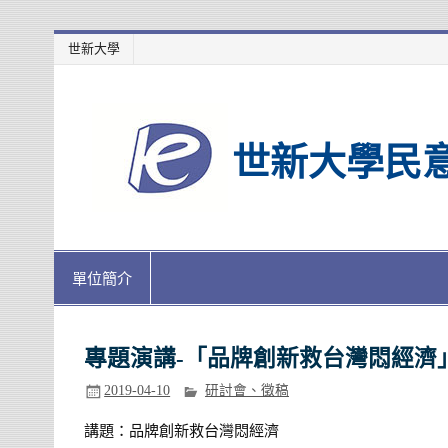
Skip
世新大學
to
content
世新大學民
單位簡介
專題演講-「品牌創新救台灣悶經濟」1
2019-04-10
研討會、徵稿
講題：品牌創新救台灣悶經濟